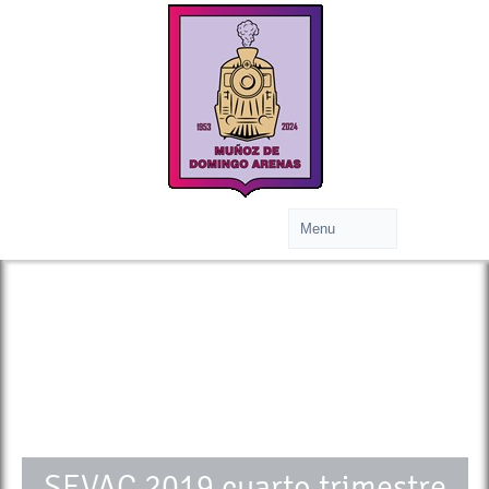
>
SEVAC 2019 cuarto trimestre